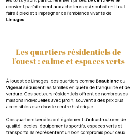
les toits y sont particulièrement prisés. Le
centre-ville
convient parfaitement aux acheteurs qui souhaitent tout
faire à pied et s’imprégner de l’ambiance vivante de
Limoges
.
Les quartiers résidentiels de
l’ouest : calme et espaces verts
À l’ouest de Limoges, des quartiers comme
Beaublanc
ou
Vigenal
séduisent les familles en quête de tranquillité et de
verdure. Ces secteurs résidentiels offrent de nombreuses
maisons individuelles avec jardin, souvent à des prix plus
accessibles que dans le centre historique.
Ces quartiers bénéficient également d’infrastructures de
qualité : écoles, équipements sportifs, espaces verts et
transports. Ils représentent un bon compromis pour ceux