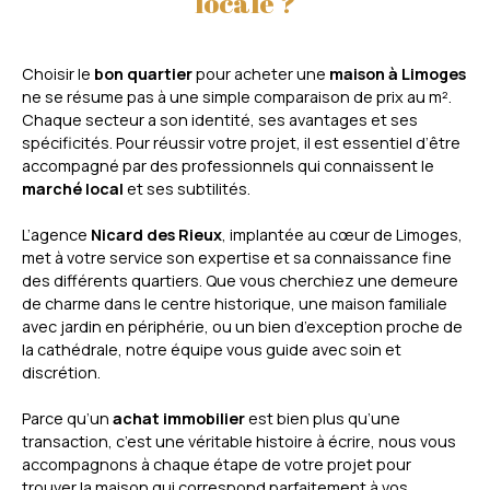
locale ?
Choisir le
bon quartier
pour acheter une
maison à Limoges
ne se résume pas à une simple comparaison de prix au m².
Chaque secteur a son identité, ses avantages et ses
spécificités. Pour réussir votre projet, il est essentiel d’être
accompagné par des professionnels qui connaissent le
marché local
et ses subtilités.
L’agence
Nicard des Rieux
, implantée au cœur de Limoges,
met à votre service son expertise et sa connaissance fine
des différents quartiers. Que vous cherchiez une demeure
de charme dans le centre historique, une maison familiale
avec jardin en périphérie, ou un bien d’exception proche de
la cathédrale, notre équipe vous guide avec soin et
discrétion.
Parce qu’un
achat immobilier
est bien plus qu’une
transaction, c’est une véritable histoire à écrire, nous vous
accompagnons à chaque étape de votre projet pour
trouver la maison qui correspond parfaitement à vos