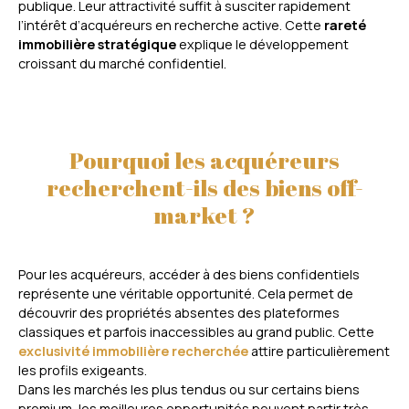
publique. Leur attractivité suffit à susciter rapidement
l’intérêt d’acquéreurs en recherche active. Cette
rareté
immobilière stratégique
explique le développement
croissant du marché confidentiel.
Pourquoi les acquéreurs
recherchent-ils des biens off-
market ?
Pour les acquéreurs, accéder à des biens confidentiels
représente une véritable opportunité. Cela permet de
découvrir des propriétés absentes des plateformes
classiques et parfois inaccessibles au grand public. Cette
exclusivité immobilière recherchée
attire particulièrement
les profils exigeants.
Dans les marchés les plus tendus ou sur certains biens
premium, les meilleures opportunités peuvent partir très