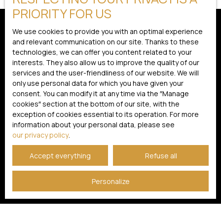
PRIORITY FOR US
We use cookies to provide you with an optimal experience
and relevant communication on our site. Thanks to these
technologies, we can offer you content related to your
interests. They also allow us to improve the quality of our
services and the user-friendliness of our website. We will
only use personal data for which you have given your
consent. You can modify it at any time via the ″Manage
cookies″ section at the bottom of our site, with the
exception of cookies essential to its operation. For more
information about your personal data, please see
our privacy policy
.
Accept everything
Refuse all
Personalize