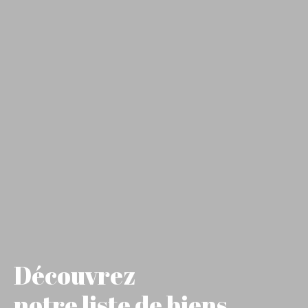
Découvrez
notre liste de biens