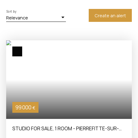
Sort by
Create an alert
Relevance
99 000
€
STUDIO FOR SALE, 1 ROOM - PIERREFITTE-SUR-
SEINE 93380