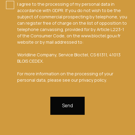
I agree to the processing of my personal data in
accordance with GDPR. If you do not wish to be the
subject of commercial prospecting by telephone, you
can register free of charge on the list of opposition to
telephone canvassing, provided for by Article L223-1
of the Consumer Code, on the www.bloctel.gouv.fr
website or by mail addressed to:
Worldline Company, Service Bloctel, CS 61311, 41013
BLOIS CEDEX.
For more information on the processing of your
personal data, please see our
privacy policy
.
Send