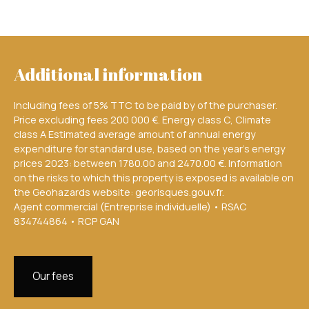
Additional information
Including fees of 5% TTC to be paid by of the purchaser.
Price excluding fees 200 000 €. Energy class C, Climate
class A Estimated average amount of annual energy
expenditure for standard use, based on the year's energy
prices 2023: between 1780.00 and 2470.00 €. Information
on the risks to which this property is exposed is available on
the Geohazards website: georisques.gouv.fr.
Agent commercial (Entreprise individuelle) • RSAC
834744864 • RCP GAN
Our fees