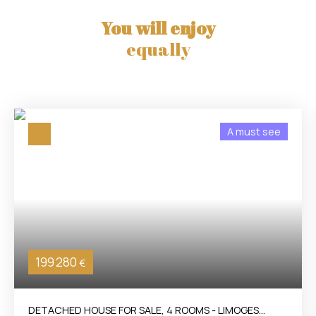
You will enjoy
equally
A must see
199 280
€
DETACHED HOUSE FOR SALE, 4 ROOMS - LIMOGES