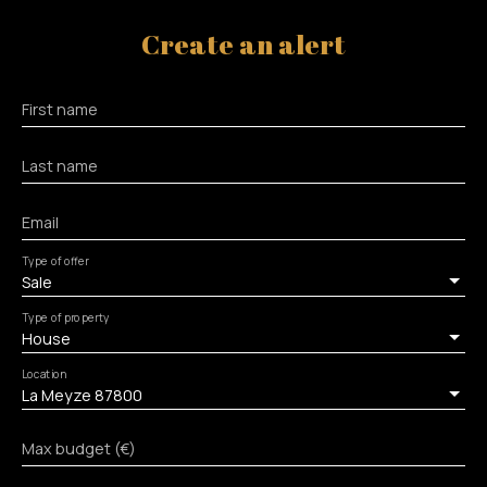
Create an alert
First name
Last name
Email
Type of offer
Sale
Type of property
House
Location
La Meyze 87800
Max budget (€)