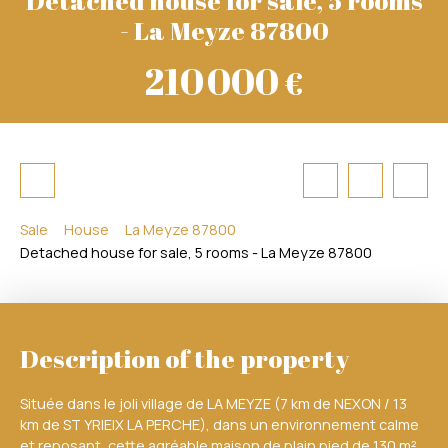
- La Meyze 87800
210 000
€
Sale
House
La Meyze 87800
Detached house for sale, 5 rooms - La Meyze 87800
Description of the property
Située dans le joli village de LA MEYZE (7 km de NEXON / 13
km de ST YRIEIX LA PERCHE), dans un environnement calme
et reposant, cette agréable maison de plain pied de 130 m²