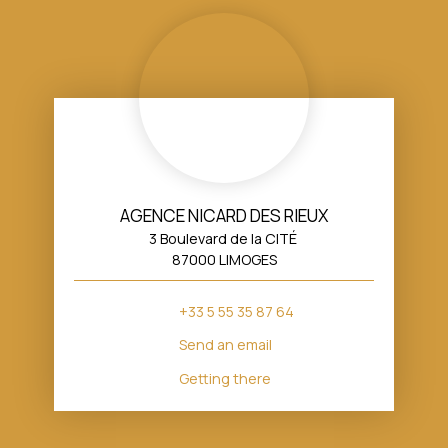
AGENCE NICARD DES RIEUX
3 Boulevard de la CITÉ
87000 LIMOGES
+33 5 55 35 87 64
Send an email
Getting there