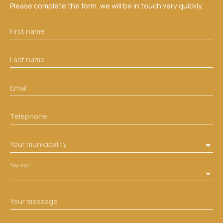
Please complete the form, we will be in touch very quickly.
First name
Last name
Email
Telephone
Your municipality
You wish
-
Your message