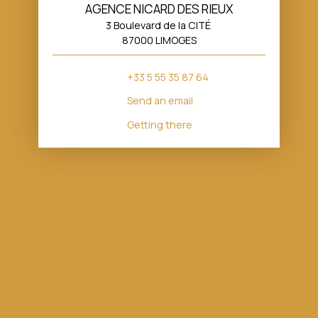
AGENCE NICARD DES RIEUX
3 Boulevard de la CITÉ
87000 LIMOGES
+33 5 55 35 87 64
Send an email
Getting there