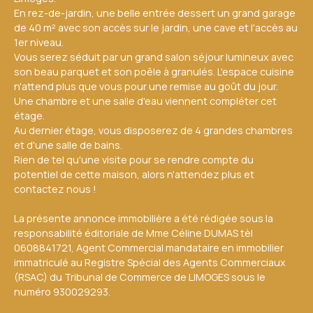
En rez-de-jardin, une belle entrée dessert un grand garage
de 40 m² avec son accès sur le jardin, une cave et l'accès au
1er niveau.
Vous serez séduit par un grand salon séjour lumineux avec
son beau parquet et son poêle à granulés. L'espace cuisine
n'attend plus que vous pour une remise au goût du jour.
Une chambre et une salle d'eau viennent compléter cet
étage.
Au dernier étage, vous disposerez de 4 grandes chambres
et d'une salle de bains.
Rien de tel qu'une visite pour se rendre compte du
potentiel de cette maison, alors n'attendez plus et
contactez nous !
La présente annonce immobilière a été rédigée sous la
responsabilité éditoriale de Mme Céline DUMAS tèl
0608841721, Agent Commercial mandataire en immobilier
immatriculé au Registre Spécial des Agents Commerciaux
(RSAC) du Tribunal de Commerce de LIMOGES sous le
numéro 930029293.