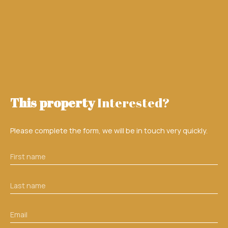
This property
Interested?
Please complete the form, we will be in touch very quickly.
First name
Last name
Email