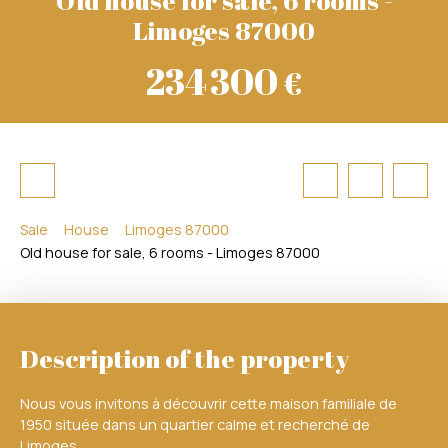
Limoges 87000
234 300
€
Sale
House
Limoges 87000
Old house for sale, 6 rooms - Limoges 87000
Description of the property
Nous vous invitons à découvrir cette maison familiale de
1950 située dans un quartier calme et recherché de
Limoges.