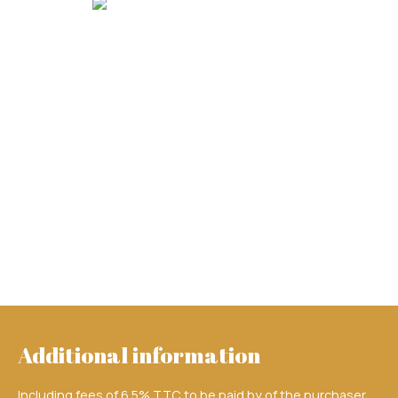
Additional information
Including fees of 6.5% TTC to be paid by of the purchaser.