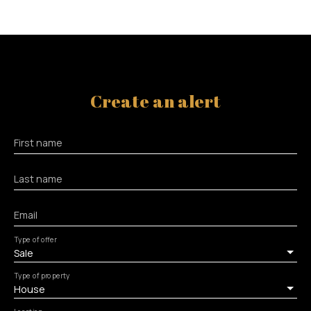
Create an alert
First name
Last name
Email
Type of offer
Sale
Type of property
House