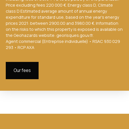
Price excluding fees 220 000 €. Energy class D, Climate
class D Estimated average amount of annual energy
expenditure for standard use, based on the year's energy
prices 2021: between 2900.00 and 3980.00 €. Information
on the risks to which this property is exposed is available on
the Geohazards website: georisques.gouv.fr.
Agent commercial (Entreprise individuelle) • RSAC 930 029
293 • RCP AXA
Our fees