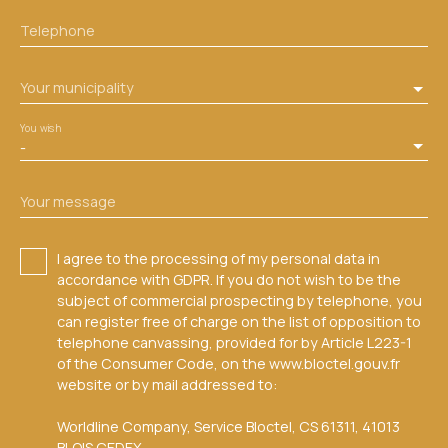
Telephone
Your municipality
You wish
-
Your message
I agree to the processing of my personal data in
accordance with GDPR. If you do not wish to be the
subject of commercial prospecting by telephone, you
can register free of charge on the list of opposition to
telephone canvassing, provided for by Article L223-1
of the Consumer Code, on the www.bloctel.gouv.fr
website or by mail addressed to:
Worldline Company, Service Bloctel, CS 61311, 41013
BLOIS CEDEX.