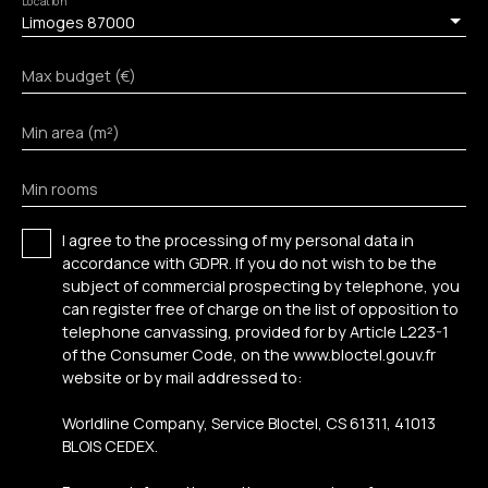
Location
Limoges 87000
Max budget (€)
Min area (m²)
Min rooms
I agree to the processing of my personal data in
accordance with GDPR. If you do not wish to be the
subject of commercial prospecting by telephone, you
can register free of charge on the list of opposition to
telephone canvassing, provided for by Article L223-1
of the Consumer Code, on the www.bloctel.gouv.fr
website or by mail addressed to:
Worldline Company, Service Bloctel, CS 61311, 41013
BLOIS CEDEX.