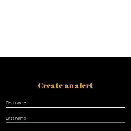
Create an alert
First name
Last name