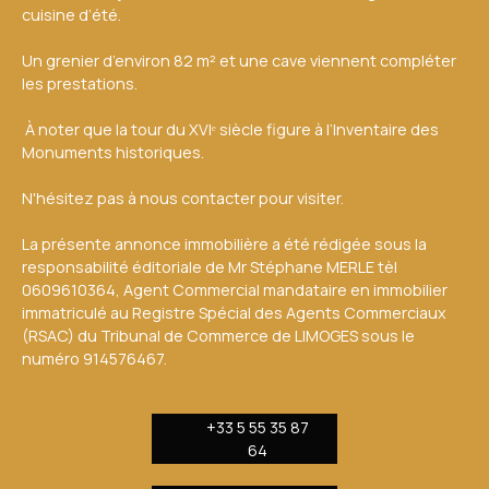
cuisine d’été.
Un grenier d’environ 82 m² et une cave viennent compléter
les prestations.
À noter que la tour du XVIᵉ siècle figure à l’Inventaire des
Monuments historiques.
N'hésitez pas à nous contacter pour visiter.
La présente annonce immobilière a été rédigée sous la
responsabilité éditoriale de Mr Stéphane MERLE tèl
0609610364, Agent Commercial mandataire en immobilier
immatriculé au Registre Spécial des Agents Commerciaux
(RSAC) du Tribunal de Commerce de LIMOGES sous le
numéro 914576467.
+33 5 55 35 87
64