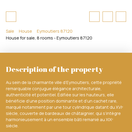
Sale
House
Eymoutiers 87120
House for sale, 8 rooms - Eymoutiers 87120
Description of the property
Au sein de la charmante ville d’Eymoutiers, cette propriété
remarquable conjugue élégance architecturale,
authenticité et potentiel. Édifiée sur les hauteurs, elle
bénéficie d’une position dominante et d’un cachet rare,
marqué notamment par une tour cylindrique datant du XVIᵉ
siècle, couverte de bardeaux de châtaignier, qui s’intègre
harmonieusement à un ensemble bâti remanié au XIXᵉ
siècle.