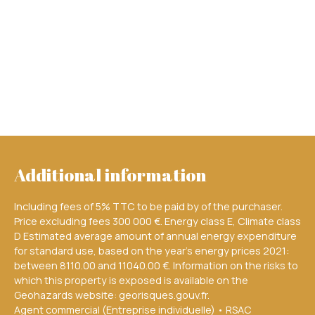
Additional information
Including fees of 5% TTC to be paid by of the purchaser.
Price excluding fees 300 000 €. Energy class E, Climate class
D Estimated average amount of annual energy expenditure
for standard use, based on the year's energy prices 2021:
between 8110.00 and 11040.00 €. Information on the risks to
which this property is exposed is available on the
Geohazards website: georisques.gouv.fr.
Agent commercial (Entreprise individuelle) • RSAC