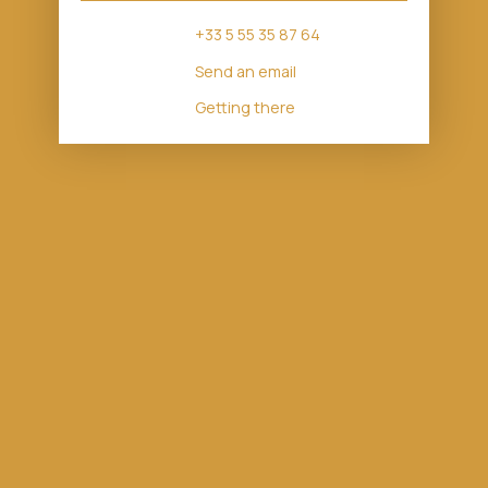
+33 5 55 35 87 64
Send an email
Getting there