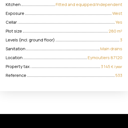
Kitchen
Fitted and equipped/Independent
Exposure
West
Cellar
Yes
Plot size
280
m²
Levels (incl. ground floor)
3
Sanitation
Main drains
Location
Eymoutiers 87120
Property tax
3 145
€ /year
Reference
533