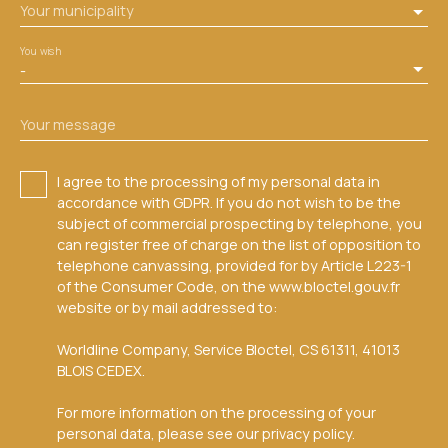
Your municipality
You wish
-
Your message
I agree to the processing of my personal data in
accordance with GDPR. If you do not wish to be the
subject of commercial prospecting by telephone, you
can register free of charge on the list of opposition to
telephone canvassing, provided for by Article L223-1
of the Consumer Code, on the www.bloctel.gouv.fr
website or by mail addressed to:
Worldline Company, Service Bloctel, CS 61311, 41013
BLOIS CEDEX.
For more information on the processing of your
personal data, please see our
privacy policy
.