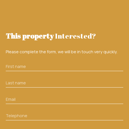
This property
Interested?
Please complete the form, we will be in touch very quickly.
First name
Last name
Email
Telephone