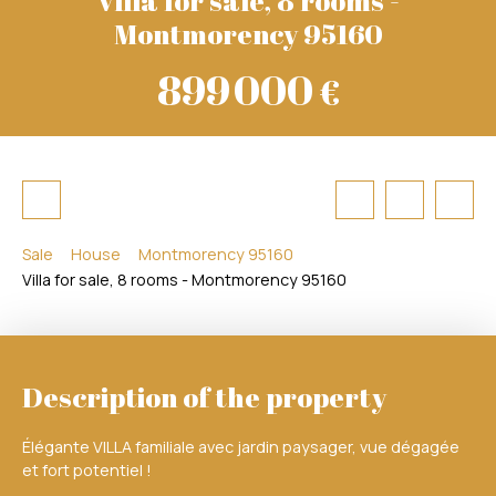
Montmorency 95160
899 000
€
Sale
House
Montmorency 95160
Villa for sale, 8 rooms - Montmorency 95160
Description of the property
Élégante VILLA familiale avec jardin paysager, vue dégagée
et fort potentiel !