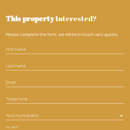
This property
Interested?
Please complete the form, we will be in touch very quickly.
First name
Last name
Email
Telephone
Your municipality
You wish