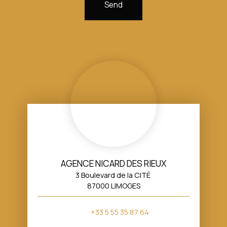
Send
AGENCE NICARD DES RIEUX
3 Boulevard de la CITÉ
87000 LIMOGES
+33 5 55 35 87 64