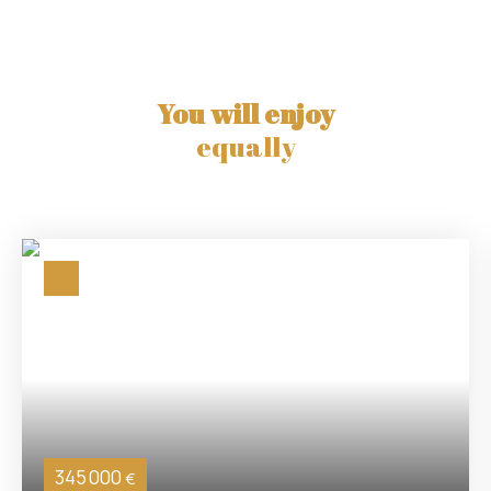
You will enjoy
equally
345 000
€