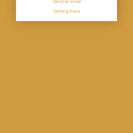
Send an email
Getting there