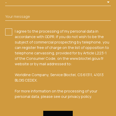
-
Your message
I agree to the processing of my personal data in
accordance with GDPR. If you do not wish to be the
subject of commercial prospecting by telephone, you
can register free of charge on the list of opposition to
telephone canvassing, provided for by Article L223-1
of the Consumer Code, on the www.bloctel.gouv.fr
website or by mail addressed to:
Worldline Company, Service Bloctel, CS 61311, 41013
BLOIS CEDEX.
For more information on the processing of your
personal data, please see our
privacy policy
.