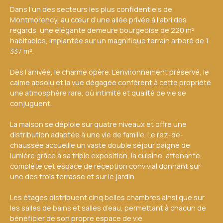
Dans l’un des secteurs les plus confidentiels de
Montmorency, au cœur d’une allée privée à l’abri des
regards, une élégante demeure bourgeoise de 220 m²
habitables, implantée sur un magnifique terrain arboré de 1
337 m².
Dès l’arrivée, le charme opère. L’environnement préservé, le
calme absolu et la vue dégagée confèrent à cette propriété
une atmosphère rare, où intimité et qualité de vie se
conjuguent.
La maison se déploie sur quatre niveaux et offre une
distribution adaptée à une vie de famille. Le rez-de-
chaussée accueille un vaste double séjour baigné de
lumière grâce à sa triple exposition, la cuisine, attenante,
complète cet espace de réception convivial donnant sur
une des trois terrasse et sur le jardin.
Les étages distribuent cinq belles chambres ainsi que sur
les salles de bains et salles d’eau, permettant à chacun de
bénéficier de son propre espace de vie.