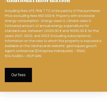
Including fees of 5.76% TTC to be paid by of the purchaser.
Price excluding fees 850 000 €. Property with excessive
energy consumption : Energy class G, Climate class G
Estimated amount of annual energy expenditure for
standard use: between 12020.00 € and 16330.00 € for the
years 2021, 2022, and 2023 (including subscriptions).
Information on the risks to which this property is exposed is
available on the Geohazards website: georisques.gouv.fr.
Agent commercial (Entreprise individuelle) • RSAC
834744864 • RCP GAN
Our fees