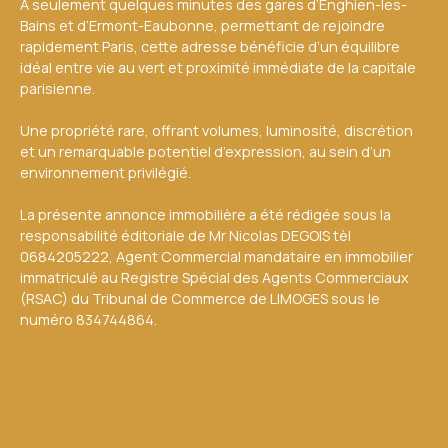
À seulement quelques minutes des gares d’Enghien-les-
Bains et d’Ermont-Eaubonne, permettant de rejoindre
rapidement Paris, cette adresse bénéficie d’un équilibre
idéal entre vie au vert et proximité immédiate de la capitale
parisienne.
Une propriété rare, offrant volumes, luminosité, discrétion
et un remarquable potentiel d’expression, au sein d’un
environnement privilégié.
La présente annonce immobilière a été rédigée sous la
responsabilité éditoriale de Mr Nicolas DEGOIS tèl
0684205222, Agent Commercial mandataire en immobilier
immatriculé au Registre Spécial des Agents Commerciaux
(RSAC) du Tribunal de Commerce de LIMOGES sous le
numéro 834744864.