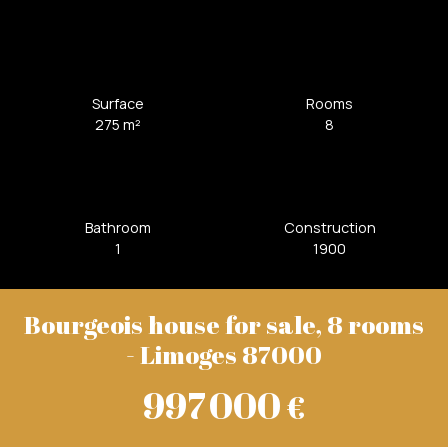
Surface
Rooms
275
m²
8
Bathroom
Construction
1
1900
Bourgeois house for sale, 8 rooms
- Limoges 87000
997 000
€