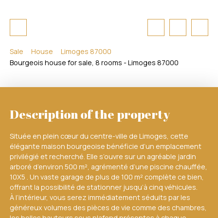
Sale
House
Limoges 87000
Bourgeois house for sale, 8 rooms - Limoges 87000
Description of the property
Située en plein cœur du centre-ville de Limoges, cette
élégante maison bourgeoise bénéficie d’un emplacement
privilégié et recherché. Elle s’ouvre sur un agréable jardin
arboré d’environ 500 m², agrémenté d’une piscine chauffée,
10X5 . Un vaste garage de plus de 100 m² complète ce bien,
offrant la possibilité de stationner jusqu’à cinq véhicules.
À l’intérieur, vous serez immédiatement séduits par les
généreux volumes des pièces de vie comme des chambres,
les belles hauteurs sous plafond présentes à chaque