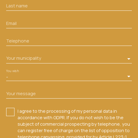
Last name
Email
Telephone
Your municipality
You wish
-
Your message
I agree to the processing of my personal data in
accordance with GDPR. If you do not wish to be the
subject of commercial prospecting by telephone, you
can register free of charge on the list of opposition to
telephone canvassing, provided for by Article L223-1