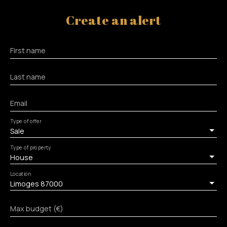
Create an alert
First name
Last name
Email
Type of offer
Sale
Type of property
House
Location
Limoges 87000
Max budget (€)