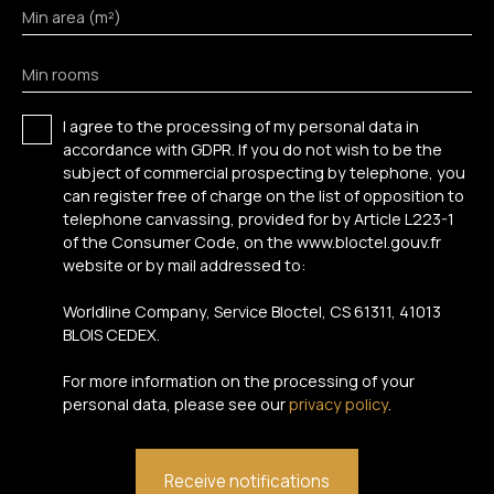
Min area (m²)
Min rooms
I agree to the processing of my personal data in
accordance with GDPR. If you do not wish to be the
subject of commercial prospecting by telephone, you
can register free of charge on the list of opposition to
telephone canvassing, provided for by Article L223-1
of the Consumer Code, on the www.bloctel.gouv.fr
website or by mail addressed to:
Worldline Company, Service Bloctel, CS 61311, 41013
BLOIS CEDEX.
For more information on the processing of your
personal data, please see our
privacy policy
.
Receive notifications