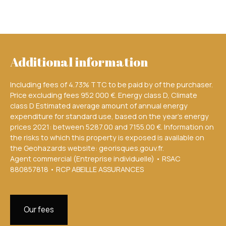
Additional information
Including fees of 4.73% TTC to be paid by of the purchaser.
Price excluding fees 952 000 €. Energy class D, Climate
class D Estimated average amount of annual energy
expenditure for standard use, based on the year's energy
prices 2021: between 5287.00 and 7155.00 €. Information on
the risks to which this property is exposed is available on
the Geohazards website: georisques.gouv.fr.
Agent commercial (Entreprise individuelle) • RSAC
880857818 • RCP ABEILLE ASSURANCES
Our fees