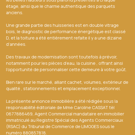
étage, ainsi que le charme authentique des parquets
anciens.
Une grande partie des huisseries est en double vitrage
bois, le diagnostic de performance énergétique est classé
D, et la toiture a été entièrement refaite il y a une dizaine
d’années.
Des travaux de modernisation sont toutefois à prévoir,
notamment pour les pièces d’eau, la cuisine , offrant ainsi
l’opportunité de personnaliser cette demeure à votre goût.
Bien rare sur le marché, alliant cachet, volumes, extérieur de
qualité , stationnements et emplacement exceptionnel.
La présente annonce immobilière a été rédigée sous la
responsabilité éditoriale de Mme Caroline CASSAT tèl
0677886469, Agent Commercial mandataire en immobilier
immatriculé au Registre Spécial des Agents Commerciaux
(RSAC) du Tribunal de Commerce de LIMOGES sous le
numéro 880857818.