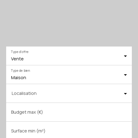
Type d'offre
Vente
Type de bien
Maison
Localisation
Budget max (€)
Surface min (m²)