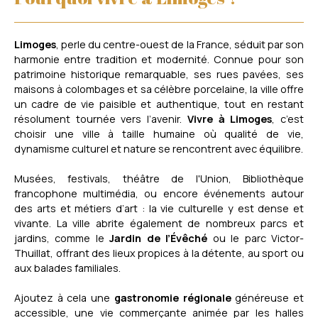
Limoges
, perle du centre-ouest de la France, séduit par son
harmonie entre tradition et modernité. Connue pour son
patrimoine historique remarquable, ses rues pavées, ses
maisons à colombages et sa célèbre porcelaine, la ville offre
un cadre de vie paisible et authentique, tout en restant
résolument tournée vers l’avenir.
Vivre à Limoges
, c’est
choisir une ville à taille humaine où qualité de vie,
dynamisme culturel et nature se rencontrent avec équilibre.
Musées, festivals, théâtre de l'Union, Bibliothèque
francophone multimédia, ou encore événements autour
des arts et métiers d’art : la vie culturelle y est dense et
vivante. La ville abrite également de nombreux parcs et
jardins, comme le
Jardin de l’Évêché
ou le parc Victor-
Thuillat, offrant des lieux propices à la détente, au sport ou
aux balades familiales.
Ajoutez à cela une
gastronomie régionale
généreuse et
accessible, une vie commerçante animée par les halles