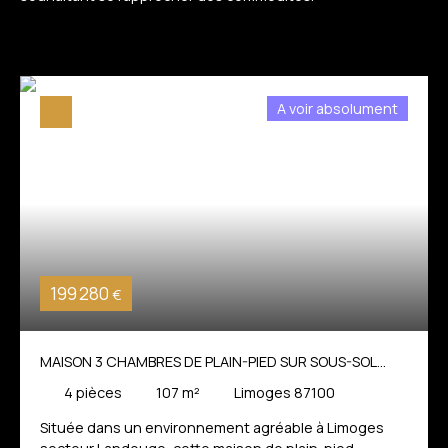
A voir absolument
199 280
€
MAISON 3 CHAMBRES DE PLAIN-PIED SUR SOUS-SOL
COMPLET * LIMOGES SECTEUR LANDOUGE
4
pièces
107
m²
Limoges 87100
Située dans un environnement agréable à Limoges