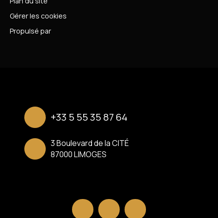
Plan du site
Gérer les cookies
Propulsé par
+33 5 55 35 87 64
3 Boulevard de la CITÉ
87000 LIMOGES