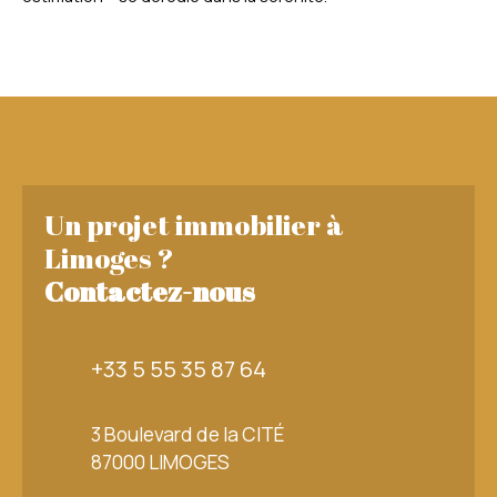
Un projet immobilier à
Limoges ?
Contactez-nous
+33 5 55 35 87 64
3 Boulevard de la CITÉ
87000 LIMOGES