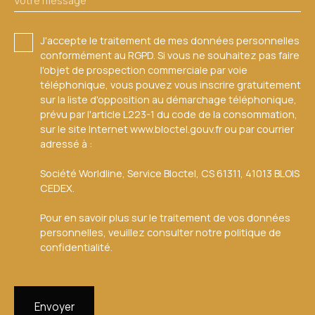
Votre message
J'accepte le traitement de mes données personnelles
conformément au RGPD. Si vous ne souhaitez pas faire
l'objet de prospection commerciale par voie
téléphonique, vous pouvez vous inscrire gratuitement
sur la liste d'opposition au démarchage téléphonique,
prévu par l'article L223-1 du code de la consommation,
sur le site Internet www.bloctel.gouv.fr ou par courrier
adressé à :
Société Worldline, Service Bloctel, CS 61311, 41013 BLOIS
CEDEX.
Pour en savoir plus sur le traitement de vos données
personnelles, veuillez consulter notre
politique de
confidentialité
.
Envoyer