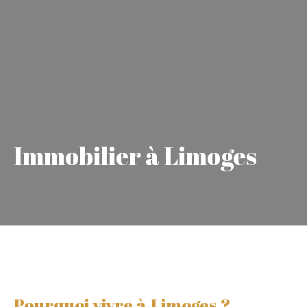
Immobilier à Limoges
Pourquoi vivre à Limoges ?