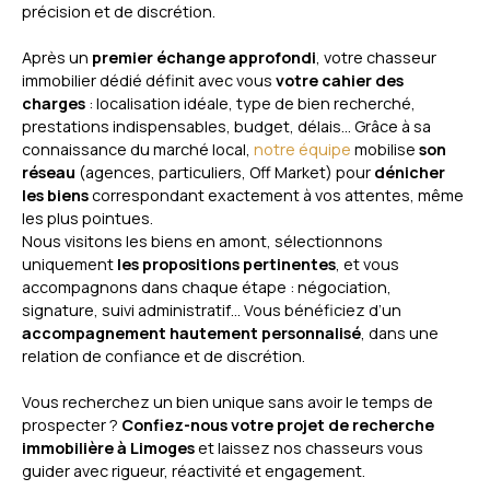
précision et de discrétion.
Après un
premier échange approfondi
, votre chasseur
immobilier dédié définit avec vous
votre cahier des
charges
: localisation idéale, type de bien recherché,
prestations indispensables, budget, délais… Grâce à sa
connaissance du marché local,
notre équipe
mobilise
son
réseau
(agences, particuliers, Off Market) pour
dénicher
les biens
correspondant exactement à vos attentes, même
les plus pointues.
Nous visitons les biens en amont, sélectionnons
uniquement
les propositions pertinentes
, et vous
accompagnons dans chaque étape : négociation,
signature, suivi administratif… Vous bénéficiez d’un
accompagnement hautement personnalisé
, dans une
relation de confiance et de discrétion.
Vous recherchez un bien unique sans avoir le temps de
prospecter ?
Confiez-nous votre projet de recherche
immobilière à Limoges
et laissez nos chasseurs vous
guider avec rigueur, réactivité et engagement.