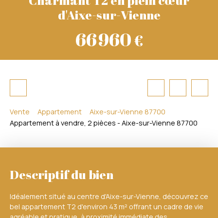
d'Aixe-sur-Vienne
66 960
€
Vente
Appartement
Aixe-sur-Vienne 87700
Appartement à vendre, 2 pièces - Aixe-sur-Vienne 87700
Descriptif du bien
Idéalement situé au centre d'Aixe-sur-Vienne, découvrez ce
bel appartement T2 d'environ 43 m² offrant un cadre de vie
agréable et pratique, à proximité immédiate des