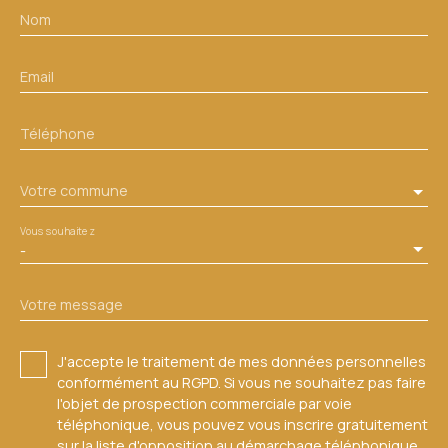
Nom
Email
Téléphone
Votre commune
Vous souhaitez
-
Votre message
J'accepte le traitement de mes données personnelles
conformément au RGPD. Si vous ne souhaitez pas faire
l'objet de prospection commerciale par voie
téléphonique, vous pouvez vous inscrire gratuitement
sur la liste d'opposition au démarchage téléphonique,