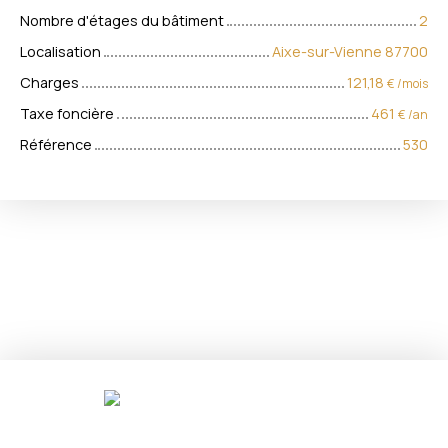
Nombre d'étages du bâtiment
2
Localisation
Aixe-sur-Vienne 87700
Charges
121,18
€ /mois
Taxe foncière
461
€ /an
Référence
530