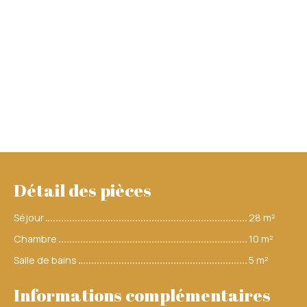
Détail des pièces
Séjour
28 m²
Chambre
10 m²
Salle de bains
5 m²
Informations complémentaires