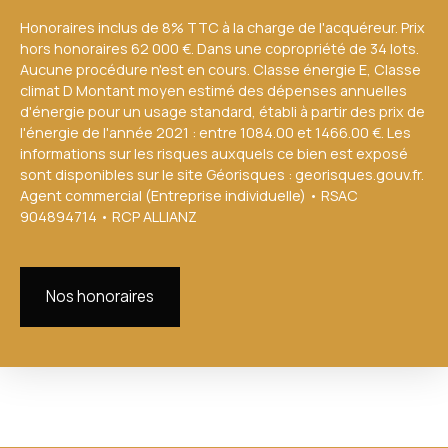
Honoraires inclus de 8% TTC à la charge de l'acquéreur. Prix
hors honoraires 62 000 €. Dans une copropriété de 34 lots.
Aucune procédure n'est en cours. Classe énergie E, Classe
climat D Montant moyen estimé des dépenses annuelles
d'énergie pour un usage standard, établi à partir des prix de
l'énergie de l'année 2021 : entre 1084.00 et 1466.00 €. Les
informations sur les risques auxquels ce bien est exposé
sont disponibles sur le site Géorisques : georisques.gouv.fr.
Agent commercial (Entreprise individuelle) • RSAC
904894714 • RCP ALLIANZ
Nos honoraires