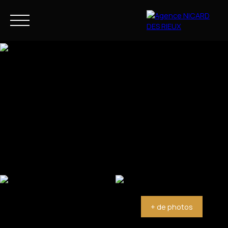
NOS BIENS
NOTRE ACCOMPAGNEMENT
FR
Estimation
+ de photos