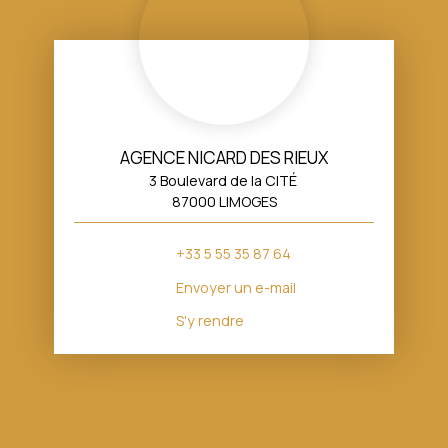
AGENCE NICARD DES RIEUX
3 Boulevard de la CITÉ
87000 LIMOGES
+33 5 55 35 87 64
Envoyer un e-mail
S'y rendre