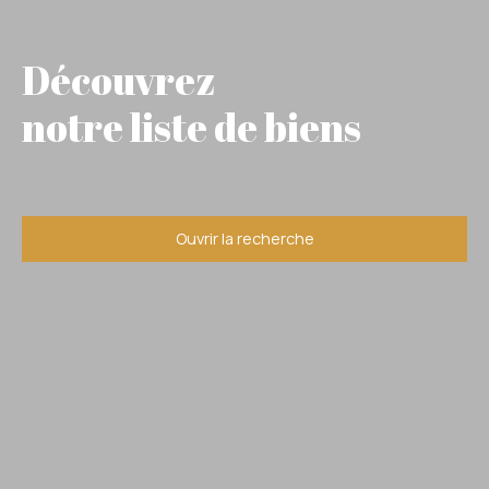
Découvrez
notre liste de biens
Ouvrir la recherche
Type d'offre
Vente
Type de bien
Immobilier Pro
Localisation