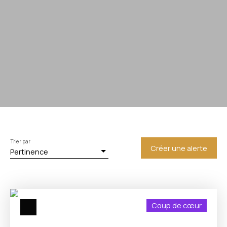
Trier par
Créer une alerte
Pertinence
Coup de cœur