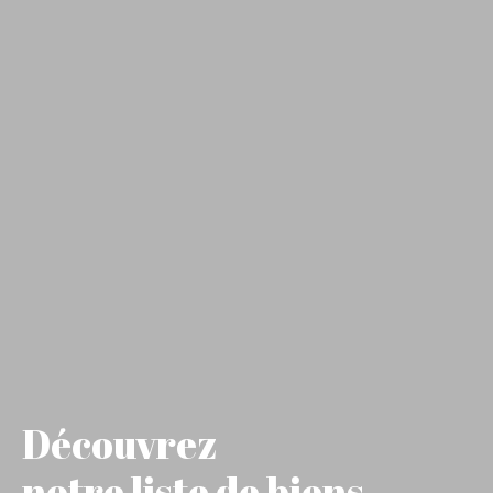
Découvrez
notre liste de biens