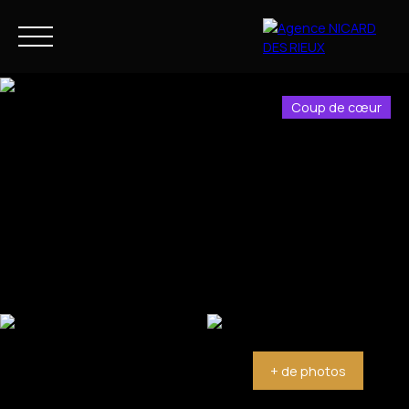
Coup de cœur
NOS BIENS
NOTRE ACCOMPAGNEMENT
FR
Estimation
+ de photos