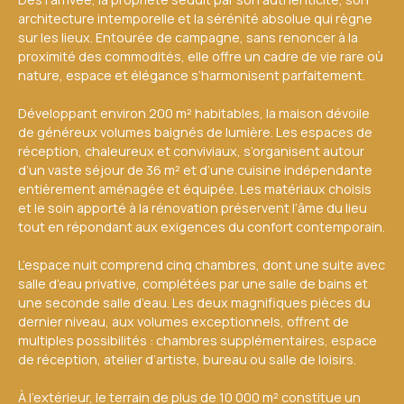
architecture intemporelle et la sérénité absolue qui règne
sur les lieux. Entourée de campagne, sans renoncer à la
proximité des commodités, elle offre un cadre de vie rare où
nature, espace et élégance s’harmonisent parfaitement.
Développant environ 200 m² habitables, la maison dévoile
de généreux volumes baignés de lumière. Les espaces de
réception, chaleureux et conviviaux, s’organisent autour
d’un vaste séjour de 36 m² et d’une cuisine indépendante
entièrement aménagée et équipée. Les matériaux choisis
et le soin apporté à la rénovation préservent l’âme du lieu
tout en répondant aux exigences du confort contemporain.
L’espace nuit comprend cinq chambres, dont une suite avec
salle d’eau privative, complétées par une salle de bains et
une seconde salle d’eau. Les deux magnifiques pièces du
dernier niveau, aux volumes exceptionnels, offrent de
multiples possibilités : chambres supplémentaires, espace
de réception, atelier d’artiste, bureau ou salle de loisirs.
À l’extérieur, le terrain de plus de 10 000 m² constitue un