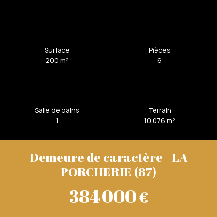
Surface
Pièces
200
m²
6
Salle de bains
Terrain
1
10 076
m²
Demeure de caractère - LA
PORCHERIE (87)
384 000
€