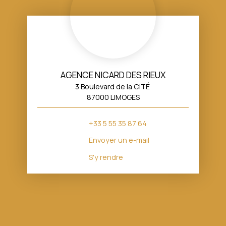
AGENCE NICARD DES RIEUX
3 Boulevard de la CITÉ
87000 LIMOGES
+33 5 55 35 87 64
Envoyer un e-mail
S'y rendre