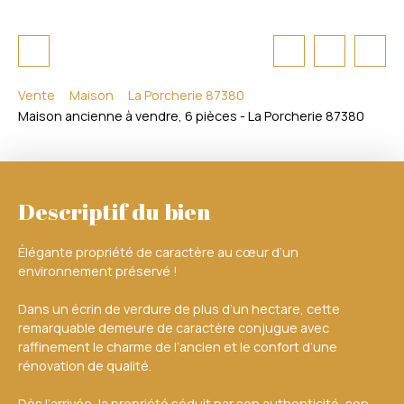
Vente
Maison
La Porcherie 87380
Maison ancienne à vendre, 6 pièces - La Porcherie 87380
Descriptif du bien
Élégante propriété de caractère au cœur d’un
environnement préservé !
Dans un écrin de verdure de plus d’un hectare, cette
remarquable demeure de caractère conjugue avec
raffinement le charme de l’ancien et le confort d’une
rénovation de qualité.
Dès l’arrivée, la propriété séduit par son authenticité, son