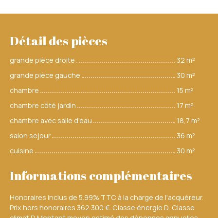
Détail des pièces
grande pièce droite
32 m²
grande pièce gauche
30 m²
chambre
15 m²
chambre côté jardin
17 m²
chambre avec salle d'eau
18,7 m²
salon sejour
36 m²
cuisine
30 m²
Informations complémentaires
Honoraires inclus de 5.99% TTC à la charge de l'acquéreur.
Prix hors honoraires 362 300 €. Classe énergie D, Classe
climat D Montant moyen estimé des dépenses annuelles