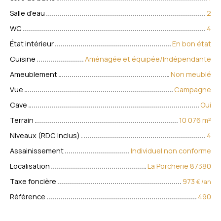
Salle d'eau
2
WC
4
État intérieur
En bon état
Cuisine
Aménagée et équipée/Indépendante
Ameublement
Non meublé
Vue
Campagne
Cave
Oui
Terrain
10 076
m²
Niveaux (RDC inclus)
4
Assainissement
Individuel non conforme
Localisation
La Porcherie 87380
Taxe foncière
973
€ /an
Référence
490