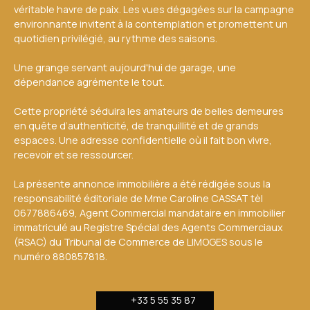
véritable havre de paix. Les vues dégagées sur la campagne
environnante invitent à la contemplation et promettent un
quotidien privilégié, au rythme des saisons.
Une grange servant aujourd'hui de garage, une
dépendance agrémente le tout.
Cette propriété séduira les amateurs de belles demeures
en quête d’authenticité, de tranquillité et de grands
espaces. Une adresse confidentielle où il fait bon vivre,
recevoir et se ressourcer.
La présente annonce immobilière a été rédigée sous la
responsabilité éditoriale de Mme Caroline CASSAT tèl
0677886469, Agent Commercial mandataire en immobilier
immatriculé au Registre Spécial des Agents Commerciaux
(RSAC) du Tribunal de Commerce de LIMOGES sous le
numéro 880857818.
+33 5 55 35 87