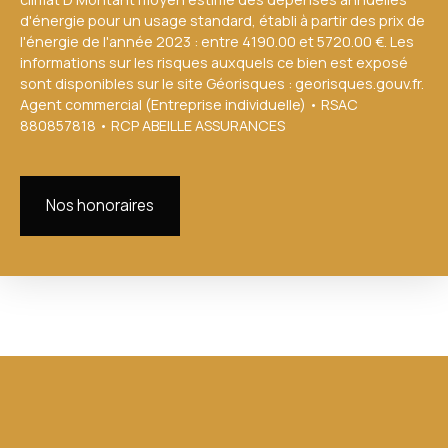
d'énergie pour un usage standard, établi à partir des prix de
l'énergie de l'année 2023 : entre 4190.00 et 5720.00 €. Les
informations sur les risques auxquels ce bien est exposé
sont disponibles sur le site Géorisques : georisques.gouv.fr.
Agent commercial (Entreprise individuelle) • RSAC
880857818 • RCP ABEILLE ASSURANCES
Nos honoraires