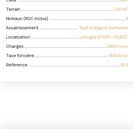
Terrain
210
m²
Niveaux (RDC inclus)
3
Assainissement
Tout à l'égout conforme
Localisation
Limoges 87000 - OUEST
Charges
250
€ /mois
Taxe foncière
1 800
€ /an
Référence
552