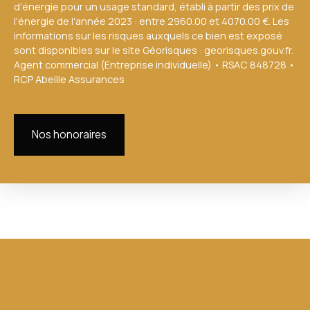
d'énergie pour un usage standard, établi à partir des prix de
l'énergie de l'année 2023 : entre 2960.00 et 4070.00 €. Les
informations sur les risques auxquels ce bien est exposé
sont disponibles sur le site Géorisques : georisques.gouv.fr.
Agent commercial (Entreprise individuelle) • RSAC 848728 •
RCP Abeille Assurances
Nos honoraires