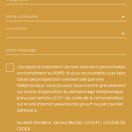
Votre commune
Vous souhaitez
-
Votre message
J'accepte le traitement de mes données personnelles
conformément au RGPD. Si vous ne souhaitez pas faire
l'objet de prospection commerciale par voie
téléphonique, vous pouvez vous inscrire gratuitement
sur la liste d'opposition au démarchage téléphonique,
prévu par l'article L223-1 du code de la consommation,
sur le site Internet www.bloctel.gouv.fr ou par courrier
adressé à :
Société Worldline, Service Bloctel, CS 61311, 41013 BLOIS
CEDEX.