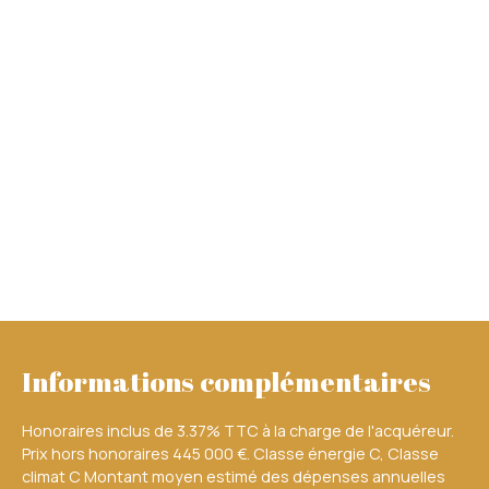
Informations complémentaires
Honoraires inclus de 3.37% TTC à la charge de l'acquéreur.
Prix hors honoraires 445 000 €. Classe énergie C, Classe
climat C Montant moyen estimé des dépenses annuelles