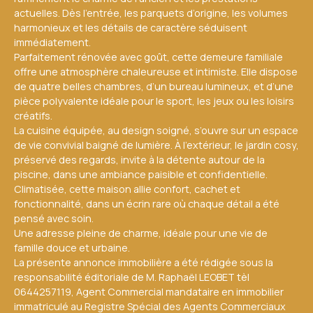
actuelles. Dès l’entrée, les parquets d’origine, les volumes
harmonieux et les détails de caractère séduisent
immédiatement.
Parfaitement rénovée avec goût, cette demeure familiale
offre une atmosphère chaleureuse et intimiste. Elle dispose
de quatre belles chambres, d’un bureau lumineux, et d’une
pièce polyvalente idéale pour le sport, les jeux ou les loisirs
créatifs.
La cuisine équipée, au design soigné, s’ouvre sur un espace
de vie convivial baigné de lumière. À l’extérieur, le jardin cosy,
préservé des regards, invite à la détente autour de la
piscine, dans une ambiance paisible et confidentielle.
Climatisée, cette maison allie confort, cachet et
fonctionnalité, dans un écrin rare où chaque détail a été
pensé avec soin.
Une adresse pleine de charme, idéale pour une vie de
famille douce et urbaine.
La présente annonce immobilière a été rédigée sous la
responsabilité éditoriale de M. Raphaël LEOBET tèl
0644257119, Agent Commercial mandataire en immobilier
immatriculé au Registre Spécial des Agents Commerciaux