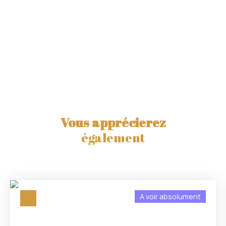
Vous apprécierez
également
A voir absolument