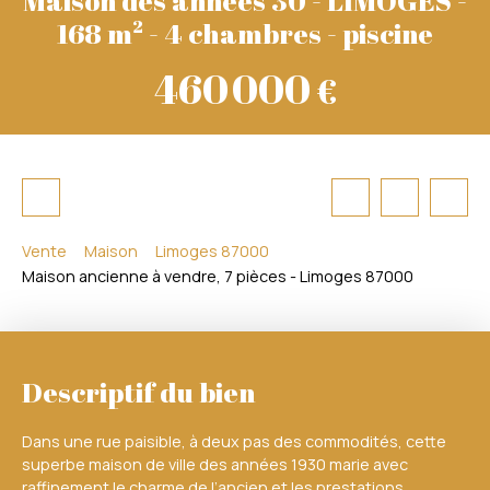
168 m² - 4 chambres - piscine
460 000
€
Vente
Maison
Limoges 87000
Maison ancienne à vendre, 7 pièces - Limoges 87000
Descriptif du bien
Dans une rue paisible, à deux pas des commodités, cette
superbe maison de ville des années 1930 marie avec
raffinement le charme de l’ancien et les prestations