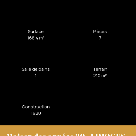
Surface
Pièces
168.4
m²
7
Salle de bains
Terrain
1
210
m²
Construction
1920
Maison des années 30 - LIMOGES -