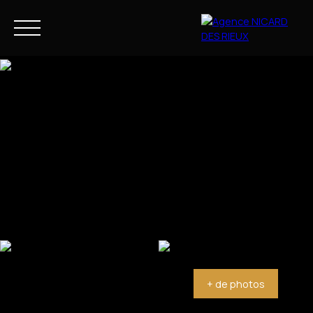
NOS BIENS
NOTRE ACCOMPAGNEMENT
FR
Estimation
+ de photos