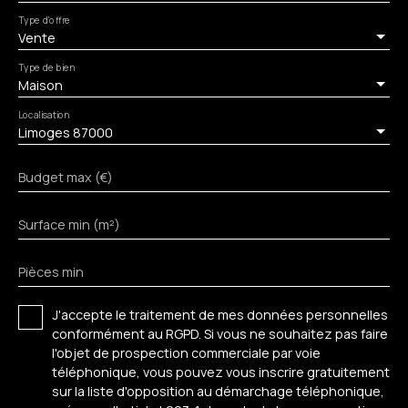
Type d'offre
Vente
Type de bien
Maison
Localisation
Limoges 87000
Budget max (€)
Surface min (m²)
Pièces min
J'accepte le traitement de mes données personnelles
conformément au RGPD. Si vous ne souhaitez pas faire
l'objet de prospection commerciale par voie
téléphonique, vous pouvez vous inscrire gratuitement
sur la liste d'opposition au démarchage téléphonique,