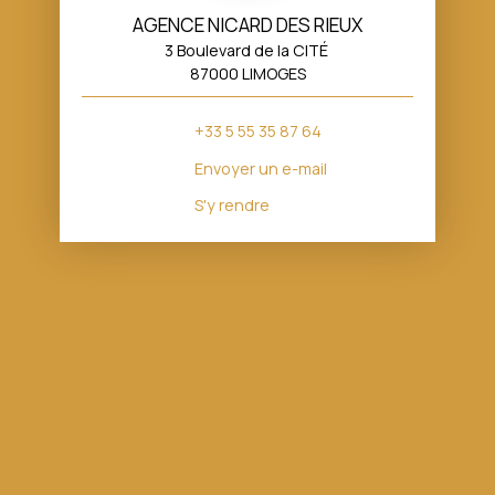
AGENCE NICARD DES RIEUX
3 Boulevard de la CITÉ
87000 LIMOGES
+33 5 55 35 87 64
Envoyer un e-mail
S'y rendre