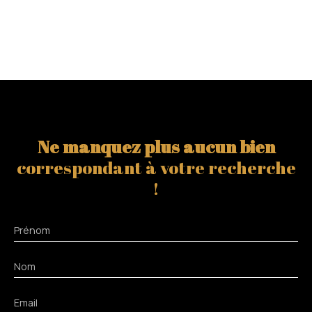
Ne manquez plus aucun bien
correspondant à votre recherche
!
Prénom
Nom
Email