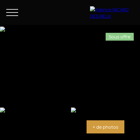
Sous offre
NOS BIENS
NOTRE ACCOMPAGNEMENT
FR
Estimation
+ de photos