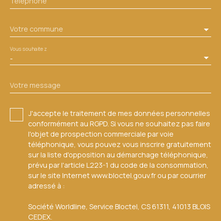
Téléphone
Votre commune
Vous souhaitez
-
Votre message
J'accepte le traitement de mes données personnelles
conformément au RGPD. Si vous ne souhaitez pas faire
l'objet de prospection commerciale par voie
téléphonique, vous pouvez vous inscrire gratuitement
sur la liste d'opposition au démarchage téléphonique,
prévu par l'article L223-1 du code de la consommation,
sur le site Internet www.bloctel.gouv.fr ou par courrier
adressé à :
Société Worldline, Service Bloctel, CS 61311, 41013 BLOIS
CEDEX.