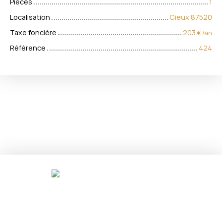
Pièces
1
Localisation
Cieux 87520
Taxe foncière
203
€ /an
Référence
424