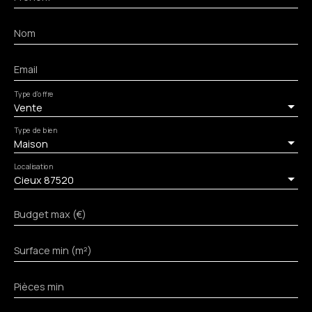
Nom
Email
Type d'offre
Vente
Type de bien
Maison
Localisation
Cieux 87520
Budget max (€)
Surface min (m²)
Pièces min