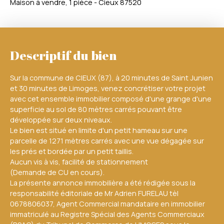
Maison à vendre, 1 pièce - Cieux 87520
Descriptif du bien
Sur la commune de CIEUX (87), à 20 minutes de Saint Junien
et 30 minutes de Limoges, venez concrétiser votre projet
avec cet ensemble immobilier composé d'une grange d'une
superficie au sol de 80 mètres carrés pouvant être
développée sur deux niveaux.
Le bien est situé en limite d'un petit hameau sur une
parcelle de 1271 mètres carrés avec une vue dégagée sur
les prés et bordée par un petit taillis.
Aucun vis à vis, facilité de stationnement
(Demande de CU en cours).
La présente annonce immobilière a été rédigée sous la
responsabilité éditoriale de Mr Adrien FURELAU tèl
0678806037, Agent Commercial mandataire en immobilier
immatriculé au Registre Spécial des Agents Commerciaux