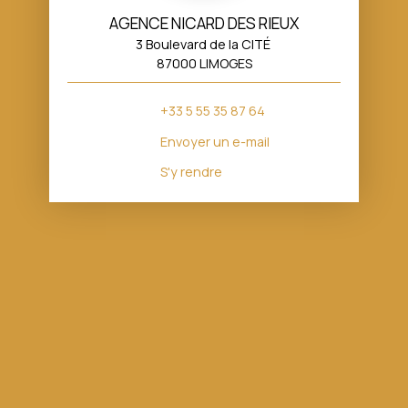
AGENCE NICARD DES RIEUX
3 Boulevard de la CITÉ
87000 LIMOGES
+33 5 55 35 87 64
Envoyer un e-mail
S'y rendre