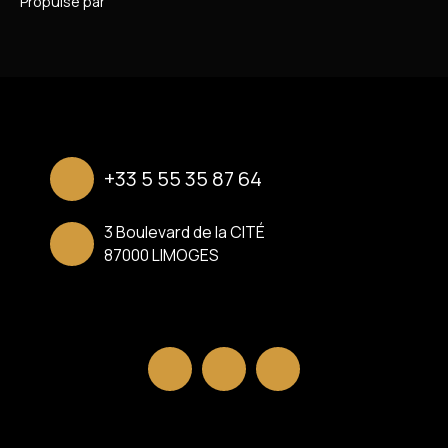
Propulsé par
+33 5 55 35 87 64
3 Boulevard de la CITÉ
87000 LIMOGES