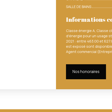
SALLE DE BAINS
Informations 
Classe énergie A, Classe 
d'énergie pour un usage sta
2021 : entre 463.00 et 627.
est exposé sont disponibles
Agent commercial (Entrepr
Nos honoraires