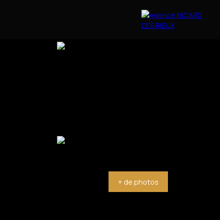
OBILIER
PARRAINAGE
CONTACT
BLOG
+ de photos