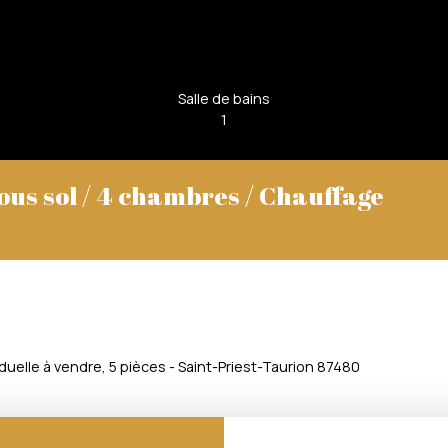
Salle de bains
1
ous sol / 4 chambres / Chauffage
duelle à vendre, 5 pièces - Saint-Priest-Taurion 87480