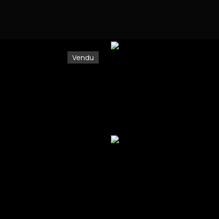
Vendu
NOTRE ACCOMPAGNEMENT
LE SHOP IMM