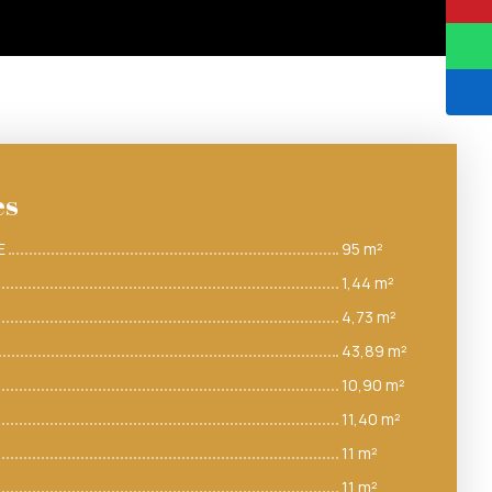
es
E
95 m²
1,44 m²
4,73 m²
43,89 m²
10,90 m²
11,40 m²
11 m²
11 m²