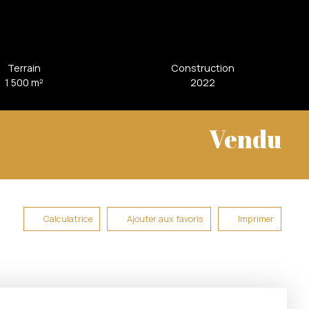
Terrain
Construction
1 500
m²
2022
Vendu
Calculatrice
Ajouter aux favoris
Imprimer