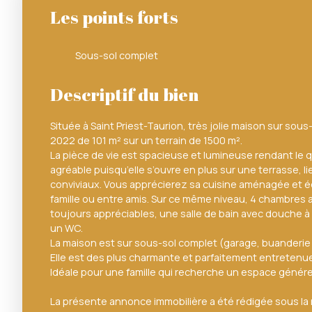
Les points forts
Sous-sol complet
Descriptif du bien
Située à Saint Priest-Taurion, très jolie maison sur sou
2022 de 101 m² sur un terrain de 1500 m².
La pièce de vie est spacieuse et lumineuse rendant le q
agréable puisqu’elle s’ouvre en plus sur une terrasse, 
conviviaux. Vous apprécierez sa cuisine aménagée et é
famille ou entre amis. Sur ce même niveau, 4 chambre
toujours appréciables, une salle de bain avec douche à l
un WC.
La maison est sur sous-sol complet (garage, buanderie 
Elle est des plus charmante et parfaitement entretenue
Idéale pour une famille qui recherche un espace génér
La présente annonce immobilière a été rédigée sous la r