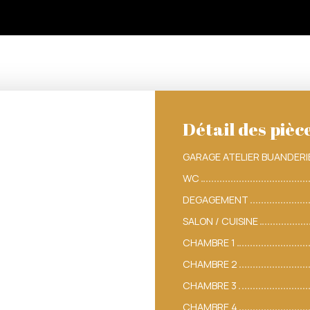
Détail des pièc
GARAGE ATELIER BUANDERI
WC
DEGAGEMENT
SALON / CUISINE
CHAMBRE 1
CHAMBRE 2
CHAMBRE 3
CHAMBRE 4