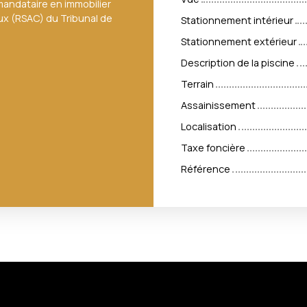
andataire en immobilier
ux (RSAC) du Tribunal de
Stationnement intérieur
Stationnement extérieur
Description de la piscine
Terrain
Assainissement
Localisation
Taxe foncière
Référence