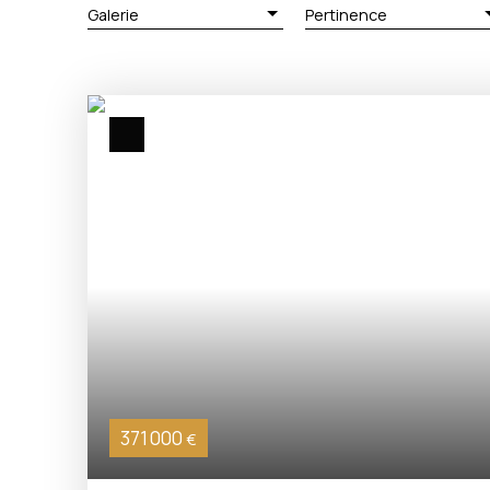
Galerie
Pertinence
371 000
€