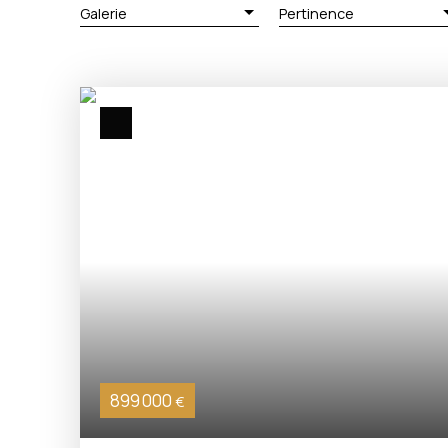
Galerie
Pertinence
899 000
€