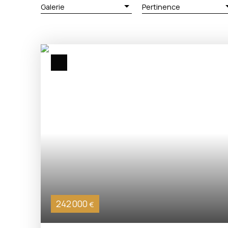
Galerie
Pertinence
242 000
€