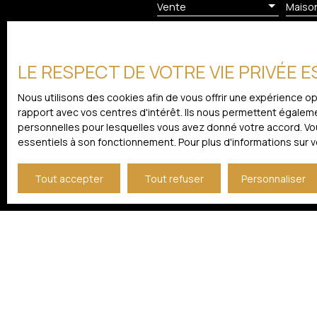
Vente
Maiso
Pièces min
LE RESPECT DE VOTRE VIE PRIVÉE 
J'accepte le traitement de
prospection commerciale par
Nous utilisons des cookies afin de vous offrir une expérience 
démarchage téléphonique, pr
rapport avec vos centres d'intérêt. Ils nous permettent égalemen
courrier adressé à :
personnelles pour lesquelles vous avez donné votre accord. Vous
essentiels à son fonctionnement. Pour plus d'informations sur 
Société Worldline, Service B
Tout accepter
Tout refuser
Personnaliser
Pour en savoir plus sur le 