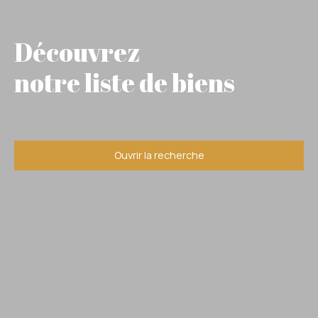
Découvrez
notre liste de biens
Ouvrir la recherche
Type d'offre
Vente
Type de bien
Stationnement
Localisation