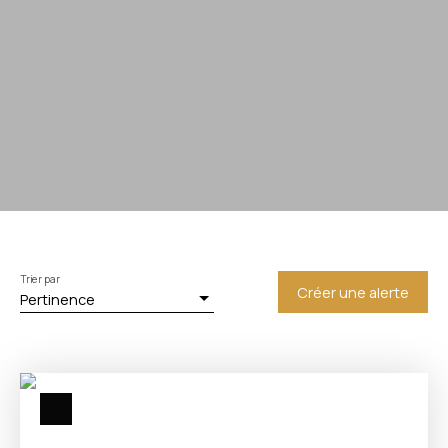
Trier par
Créer une alerte
Pertinence