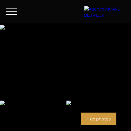
NOS BIENS
NOTRE ACCOMPAGNEMENT
FR
Estimation
+ de photos