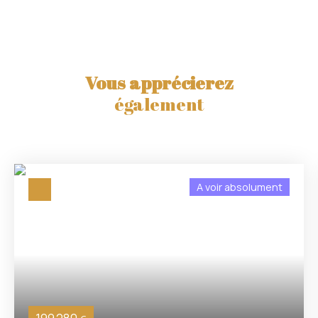
Vous apprécierez
également
A voir absolument