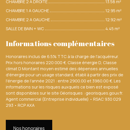
CHAMBRE 2 A DROITE
13.58 m²
CHAMBRE 1 A GAUCHE
12.95 m²
CHAMBRE 2 A GAUCHE
12.92 m²
SALLE DE BAIN + WC
4.45 m²
Informations complémentaires
Honoraires inclus de 6.5% TTC à la charge de l'acquéreur.
Prix hors honoraires 220 000 €. Classe énergie D, Classe
climat D Montant moyen estimé des dépenses annuelles
d'énergie pour un usage standard, établi à partir des prix de
l'énergie de l'année 2021 : entre 2900.00 et 3980.00 €. Les
informations sur les risques auxquels ce bien est exposé
sont disponibles sur le site Géorisques : georisques.gouv.fr.
Agent commercial (Entreprise individuelle) • RSAC 930 029
293 • RCP AXA
Nos honoraires