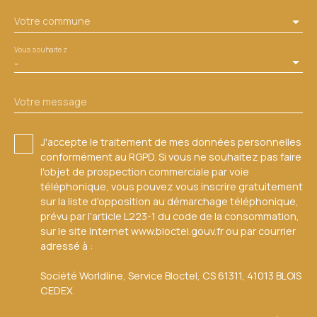
Votre commune
Vous souhaitez
-
Votre message
J'accepte le traitement de mes données personnelles
conformément au RGPD. Si vous ne souhaitez pas faire
l'objet de prospection commerciale par voie
téléphonique, vous pouvez vous inscrire gratuitement
sur la liste d'opposition au démarchage téléphonique,
prévu par l'article L223-1 du code de la consommation,
sur le site Internet www.bloctel.gouv.fr ou par courrier
adressé à :
Société Worldline, Service Bloctel, CS 61311, 41013 BLOIS
CEDEX.