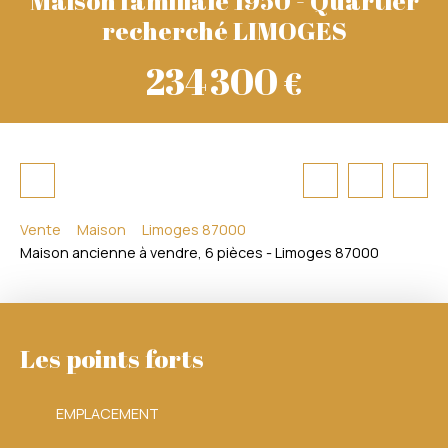
recherché LIMOGES
234 300
€
Vente
Maison
Limoges 87000
Maison ancienne à vendre, 6 pièces - Limoges 87000
Les points forts
EMPLACEMENT