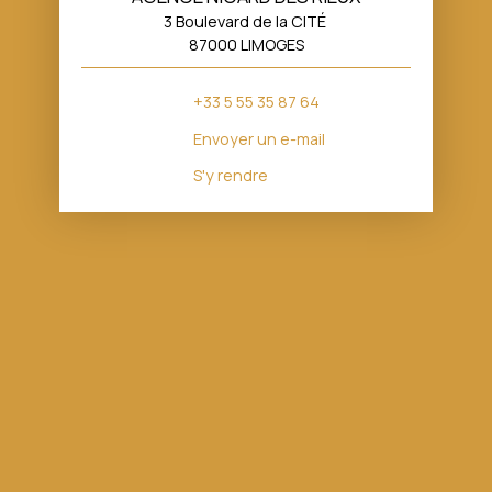
3 Boulevard de la CITÉ
87000 LIMOGES
+33 5 55 35 87 64
Envoyer un e-mail
S'y rendre