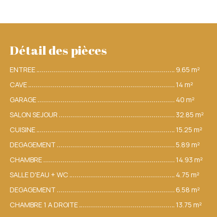
Détail des pièces
ENTREE
9.65 m²
CAVE
14 m²
GARAGE
40 m²
SALON SEJOUR
32.85 m²
CUISINE
15.25 m²
DEGAGEMENT
5.89 m²
CHAMBRE
14.93 m²
SALLE D'EAU + WC
4.75 m²
DEGAGEMENT
6.58 m²
CHAMBRE 1 A DROITE
13.75 m²