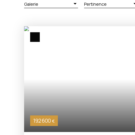
Galerie
Pertinence
192 600
€